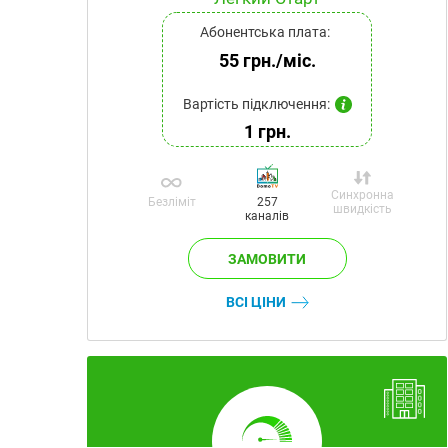
Абонентська плата:
55 грн./міс.
Вартість підключення:
1 грн.
Синхронна
Безліміт
257
швидкість
каналів
ВСІ ЦІНИ