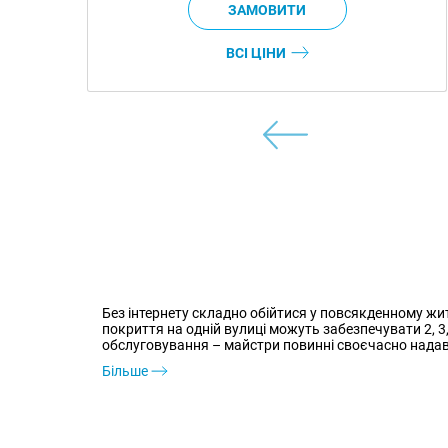
ВСІ ЦІНИ
Без інтернету складно обійтися у повсякденному жи
покриття на одній вулиці можуть забезпечувати 2, 3
обслуговування – майстри повинні своєчасно надава
Більше