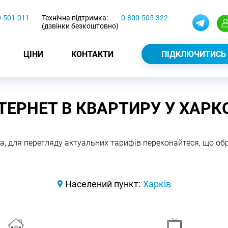
0-501-011
Технічна підтримка:
0-800-505-322
(дзвінки безкоштовно)
ЦІНИ
КОНТАКТИ
ПІДКЛЮЧИТИСЬ
ТЕРНЕТ В КВАРТИРУ У ХАРК
а, для перегляду актуальних тарифів переконайтеся, що о
Населений пункт:
Харків