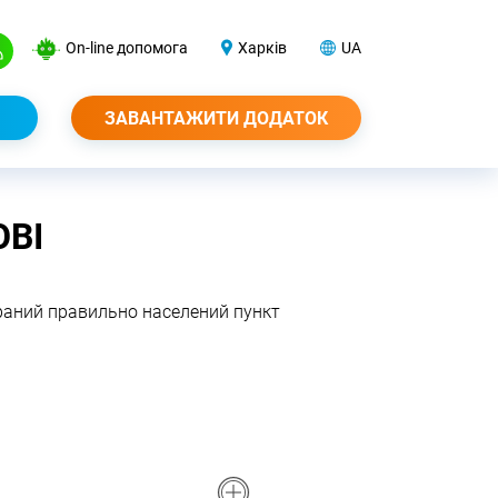
On-line допомога
Харків
UA
ЗАВАНТАЖИТИ ДОДАТОК
ОВІ
браний правильно населений пункт