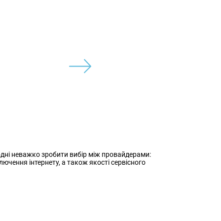
одні неважко зробити вибір між провайдерами:
лючення інтернету, а також якості сервісного