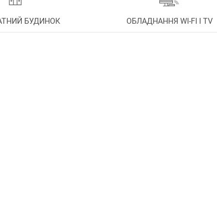
АТНИЙ БУДИНОК
ОБЛАДНАННЯ WI-FI І TV