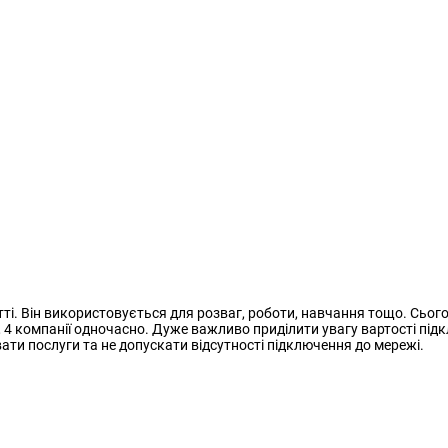
тті. Він використовується для розваг, роботи, навчання тощо. Сьог
, 4 компанії одночасно. Дуже важливо приділити увагу вартості підк
ти послуги та не допускати відсутності підключення до мережі.