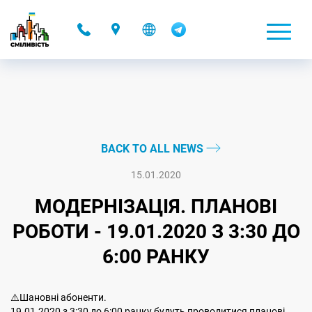
-
BACK TO ALL NEWS
15.01.2020
МОДЕРНІЗАЦІЯ. ПЛАНОВІ
РОБОТИ - 19.01.2020 З 3:30 ДО
6:00 РАНКУ
⚠️Шановні абоненти.
19.01.2020 з 3:30 до 6:00 ранку будуть проводитися планові