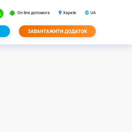
On-line допомога
Харків
UA
ЗАВАНТАЖИТИ ДОДАТОК