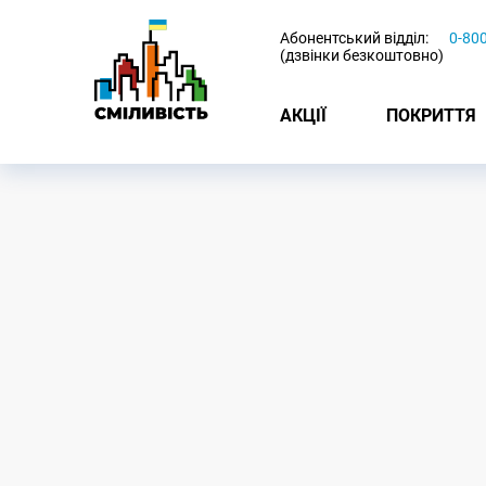
-
Абонентський відділ:
0-80
(дзвінки безкоштовно)
АКЦІЇ
ПОКРИТТЯ