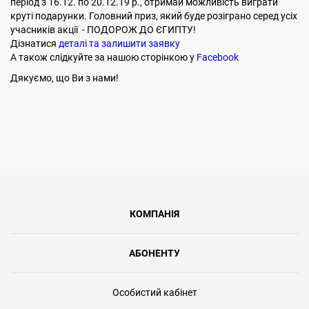
період з 16.12. по 20.12.19 р., отримай можливість виграти
круті подарунки. Головний приз, який буде розіграно серед усіх
учасників акції - ПОДОРОЖ ДО ЄГИПТУ!
Дізнатися
деталі та залишити заявку
А також слідкуйте за нашою сторінкою у
Facebook
Дякуємо, що Ви з нами!
КОМПАНІЯ
АБОНЕНТУ
Особистий кабінет